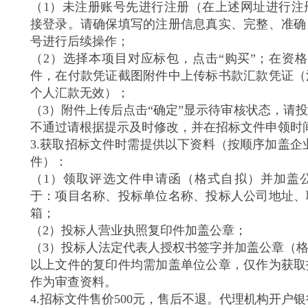
（1）未注册账号先进行注册（在上述网址进行注
接登录。请确保填写的注册信息真实、完整、准确
号进行后续操作；
（2）选择本项目对应标包，点击“购买”；在资
件，在付款凭证截图附件中上传标书款汇款凭证（
个人汇款无效）；
（3）附件上传后点击“确定”显示待审核状态，请
不通过请根据提示及时修改，并在招标文件申领时
3.获取招标文件时需提供以下资料（按顺序加盖企业
件）：
（1）领取评选文件申请函（格式自拟）并加盖
于：项目名称、投标单位名称、投标人公司地址、
箱；
（2）投标人营业执照复印件加盖公章；
（3）投标人法定代表人授权书签字并加盖公章（
以上文件的复印件均需加盖单位公章，仅作为获取
作为审查资料。
4.招标文件售价500元，售后不退。代理机构开户