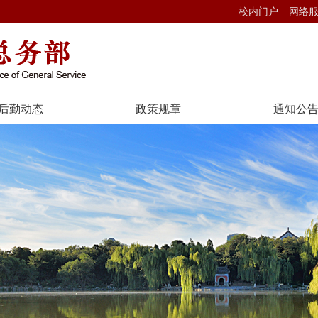
校内门户
网络
后勤动态
政策规章
通知公