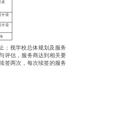
9日止；视学校总体规划及服务
与评估，服务商达到相关要
续签两次，每次续签的服务
；
；
；
；