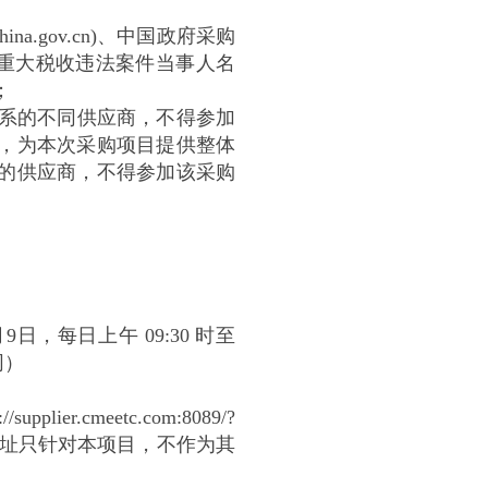
ina.gov.cn)、中国政府采购
行人、重大税收违法案件当事人名
；
关系的不同供应商，不得参加
，为本次采购项目提供整体
的供应商，不得参加该采购
月9日，每日上午 09:30 时至
同）
etc.com:8089/?
b85cb（此网址只针对本项目，不作为其