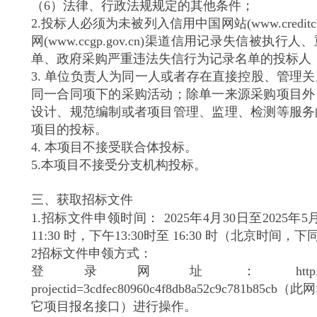
（6）法律、行政法规规定的其他条件；
2.投标人必须为未被列入信用中国网站(www.creditch
网(www.ccgp.gov.cn)渠道信用记录失信被执
单、政府采购严重违法失信行为记录名单的投标人
3. 单位负责人为同一人或者存在直接控股、管理
同一合同项下的采购活动；除单一来源采购项目外
设计、规范编制或者项目管理、监理、检测等服务
项目的投标。
4. 本项目不接受联合体投标。
5.本项目不接受分支机构投标。
三、获取招标文件
1.招标文件申领时间： 2025年4月30日至2025年5
11:30 时，下午13:30时至 16:30 时（北京时间，下
2招标文件申领方式：
登录网址：http://supplier.cme
projectid=3cdfec80960c4f8db8a52c9c781
它项目报名接口）进行操作。