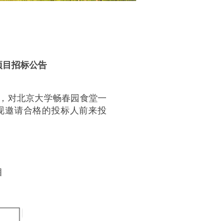
项目招标公告
，对北京大学畅春园食堂一
现邀请合格的投标人前来投
目