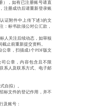
册），如有已注册账号请直
，注册成功后请重新登录账
格认证附件中上传下述3的文
注：标书款须公对公汇款，
投标人关注后续动态，如审核
间截止前重新提交资料。
公章，扫描成1个PDF版文
公司公章，内容包含且不限
联系人及联系方式、电子邮
格式自拟）。
招标文件的登记作用，并不
银行及账号：