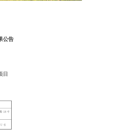
果公告
项目