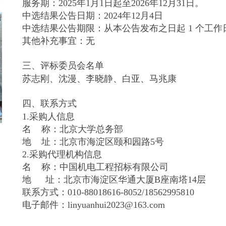
服务期：2025年1月1日起至2026年12月31日。
中选结果公告日期：2024年12月4日
中选结果公告期限：从本公告发布之日起 1 个工作
其他补充事宜：无
三、评标委员会名单
苏志刚、沈漫、李晓静、白亚、马兆康
四、联系方式
1.采购人信息
名 称：北京大学总务部
地 址：北京市海淀区颐和园路5号
2.采购代理机构信息
名 称：中国机电工程招标有限公司
地 址：北京市海淀区华通大厦B座南塔14层
联系方式：010-88018616-8052/18562995810
电子邮件：linyuanhui2023@163.com