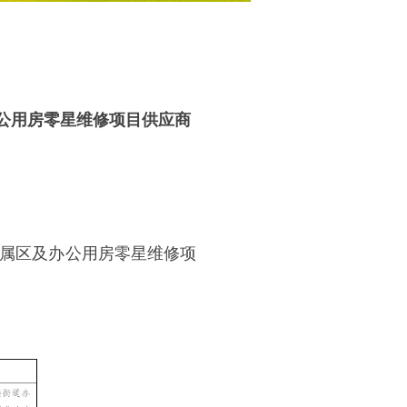
及办公用房零星维修项目供应商
边家属区及办公用房零星维修项