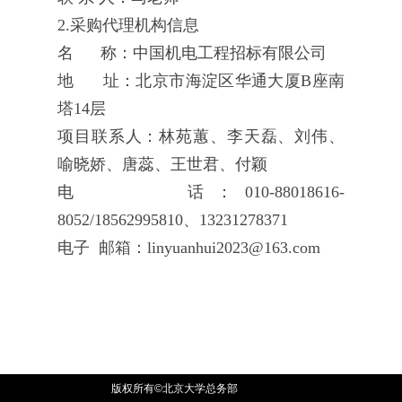
2.采购代理机构信息
名 称：中国机电工程招标有限公司
地 址：北京市海淀区华通大厦B座南
塔14层
项目联系人：林苑蕙、李天磊、刘伟、
喻晓娇、唐蕊、王世君、付颖
电 话：010-88018616-
8052/18562995810、13231278371
电子 邮箱：linyuanhui2023@163.com
版权所有©北京大学总务部