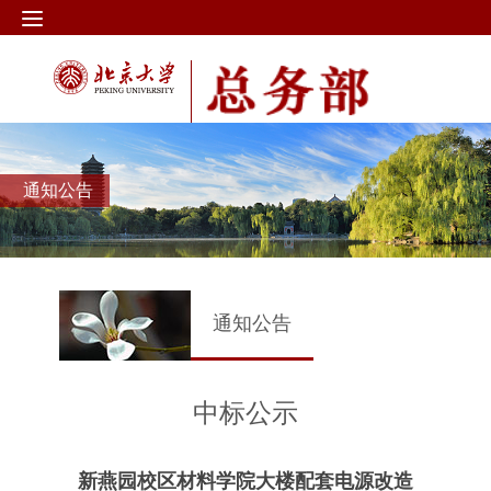
通知公告
通知公告
中标公示
新燕园校区材料学院大楼配套电源改造