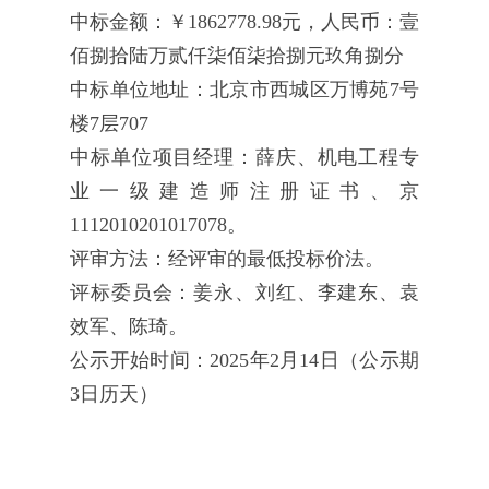
中标金额：
￥1862778.98元，人民币：壹
佰捌拾陆万贰仟柒佰柒拾捌元玖角捌分
中标单位地址：
北京市西城区万博苑7号
楼7层707
中标单位项目经理：
薛庆、机电工程专
业一级建造师注册证书、京
1112010201017078。
评审方法：
经评审的最低投标价法。
评标委员会：
姜永、刘红、李建东、袁
效军、陈琦。
公示开始时间：
2025年2月14日（公示期
3日历天）