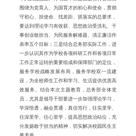
围绕为党育人、为国育才的初心和使命，贯彻
守初心、担使命、找差距、抓落实的总要求，
要达到理论学习有收获、思想政治受洗礼、干
事创业敢担当、为民服务解难题、清正廉洁作
表率五个目标；三是结合总务部实际工作，进
一步认识其作为学校各项科研工作和各项日常
工作正常运转的重要组成和保障部门的定位，
服务学校战略发展布局，服务学校双一流建
设，为全校师生工作和学习、生活提供优质高
效服务。结合本次主题教育，总务部全体党
员，尤其是领导干部要进一步加强理论学习，
学深悟透，融会贯通，真信笃行，往实里学、
往深里学、往心里学，提高思想政治站位，充
分发扬敢于担当的精神，切实解决校园民生主
要矛盾。