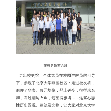
在校史馆前合影
走出校史馆，全体党员在校园讲解员的引导
下，参观了北京大学燕园校区：走过校友桥，
瞻仰了华表、蔡元培像，登上钟亭，徜徉未名
湖，看过翻尾石鱼，遥望博雅塔……这些标志
性历史景观、建筑及文物，让大家对北京大学