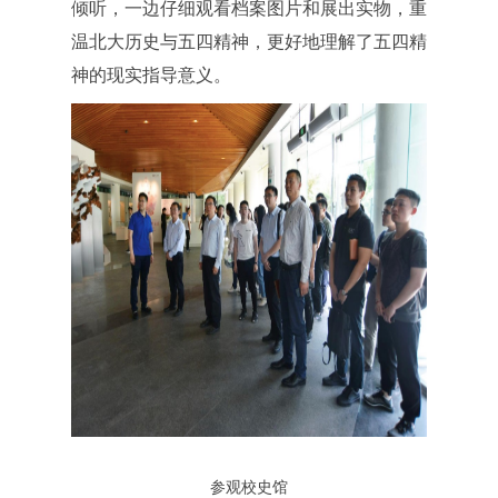
倾听，一边仔细观看档案图片和展出实物，重
温北大历史与五四精神，更好地理解了五四精
神的现实指导意义。
参观校史馆